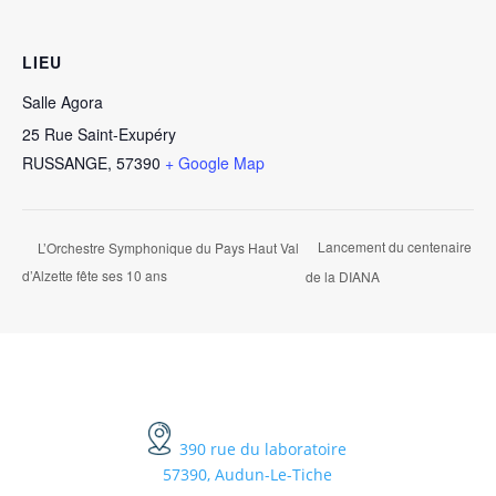
LIEU
Salle Agora
25 Rue Saint-Exupéry
RUSSANGE
,
57390
+ Google Map
Lancement du centenaire
L’Orchestre Symphonique du Pays Haut Val
d’Alzette fête ses 10 ans
de la DIANA
390 rue du laboratoire
57390, Audun-Le-Tiche