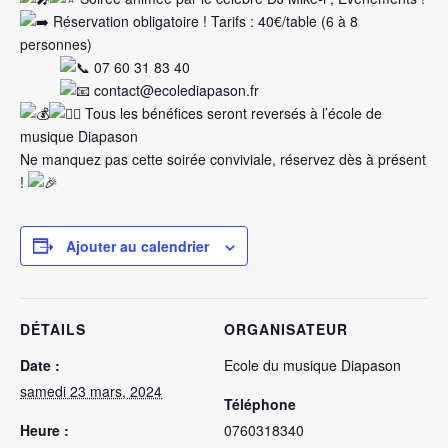
Réservation obligatoire ! Tarifs : 40€/table (6 à 8
personnes)
07 60 31 83 40
contact@ecolediapason.fr
Tous les bénéfices seront reversés à l’école de
musique Diapason
Ne manquez pas cette soirée conviviale, réservez dès à présent
!
Ajouter au calendrier
DÉTAILS
ORGANISATEUR
Date :
Ecole du musique Diapason
samedi 23 mars, 2024
Téléphone
Heure :
0760318340