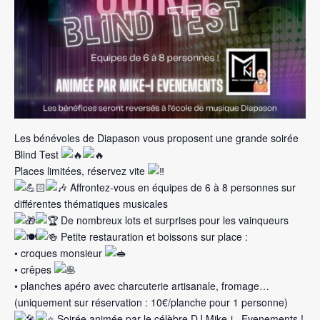
Les bénévoles de Diapason vous proposent une grande soirée
Blind Test
Places limitées, réservez vite
Affrontez-vous en équipes de 6 à 8 personnes sur
différentes thématiques musicales
De nombreux lots et surprises pour les vainqueurs
Petite restauration et boissons sur place :
• croques monsieur
• crêpes
• planches apéro avec charcuterie artisanale, fromage…
(uniquement sur réservation : 10€/planche pour 1 personne)
Soirée animée par le célèbre DJ Mike-i , Evenements !