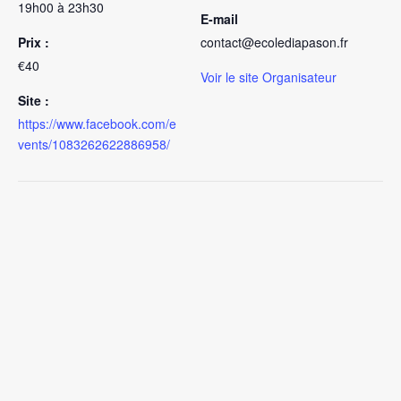
19h00 à 23h30
E-mail
Prix :
contact@ecolediapason.fr
€40
Voir le site Organisateur
Site :
https://www.facebook.com/e
vents/1083262622886958/