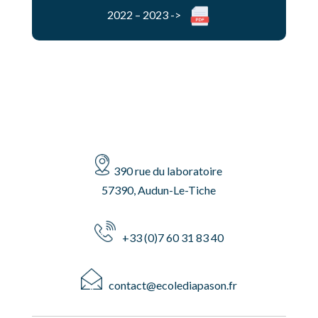
2022 – 2023 ->
390 rue du laboratoire
57390, Audun-Le-Tiche
+33 (0)7 60 31 83 40
contact@ecolediapason.fr